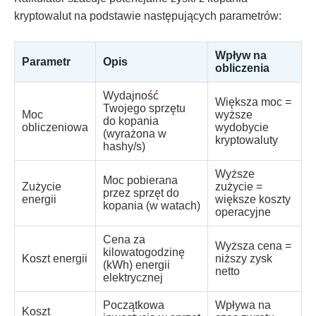
kryptowalut na podstawie następujących parametrów:
Wpływ na
Parametr
Opis
obliczenia
Wydajność
Większa moc =
Twojego sprzętu
Moc
wyższe
do kopania
obliczeniowa
wydobycie
(wyrażona w
kryptowaluty
hashy/s)
Wyższe
Moc pobierana
Zużycie
zużycie =
przez sprzęt do
energii
większe koszty
kopania (w watach)
operacyjne
Cena za
Wyższa cena =
kilowatogodzinę
Koszt energii
niższy zysk
(kWh) energii
netto
elektrycznej
Początkowa
Wpływa na
Koszt