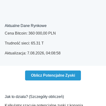
Aktualne Dane Rynkowe
Cena
Bitcoin
:
360 000,00
PLN
Trudność sieci:
65.31 T
Aktualizacja:
7.08.2026, 04:08:58
Oblicz Potencjalne Zyski
Jak to działa? (Szczegóły obliczeń)
Kalkulator szacuje potencjalne zyski z kopania