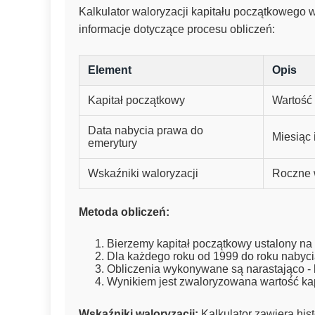
Kalkulator waloryzacji kapitału początkowego 
informacje dotyczące procesu obliczeń:
Element
Opis
Kapitał początkowy
Wartość 
Data nabycia prawa do
Miesiąc 
emerytury
Wskaźniki waloryzacji
Roczne w
Metoda obliczeń:
Bierzemy kapitał początkowy ustalony na d
Dla każdego roku od 1999 do roku nabyci
Obliczenia wykonywane są narastająco - 
Wynikiem jest zwaloryzowana wartość kap
Wskaźniki waloryzacji:
Kalkulator zawiera hist