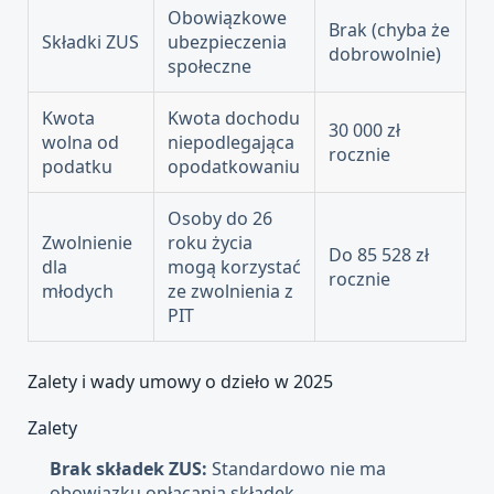
Obowiązkowe
Brak (chyba że
Składki ZUS
ubezpieczenia
dobrowolnie)
społeczne
Kwota
Kwota dochodu
30 000 zł
wolna od
niepodlegająca
rocznie
podatku
opodatkowaniu
Osoby do 26
Zwolnienie
roku życia
Do 85 528 zł
dla
mogą korzystać
rocznie
młodych
ze zwolnienia z
PIT
Zalety i wady umowy o dzieło w 2025
Zalety
Brak składek ZUS:
Standardowo nie ma
obowiązku opłacania składek.