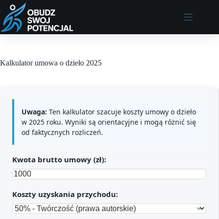
Przejdź
do
treści
Kalkulator umowa o dzieło 2025
Uwaga:
Ten kalkulator szacuje koszty umowy o dzieło
w 2025 roku. Wyniki są orientacyjne i mogą różnić się
od faktycznych rozliczeń.
Kwota brutto umowy (zł):
Koszty uzyskania przychodu: