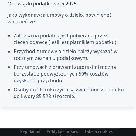
Obowiązki podatkowe w 2025
Jako wykonawca umowy o dzieło, powinieneś
wiedzieć, że:
Zaliczka na podatek jest pobierana przez
zleceniodawcę (jeśli jest płatnikiem podatku).
Przychód z umowy o dzieło należy wykazać w
rocznym zeznaniu podatkowym.
Przy umowach z prawami autorskimi można
korzystać z podwyższonych 50% kosztów
uzyskania przychodu.
Osoby do 26. roku życia są zwolnione z podatku
do kwoty 85 528 zł rocznie.
Regulamin
Polityka cookies
Tabela cookies