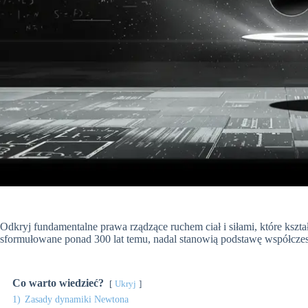
Odkryj fundamentalne prawa rządzące ruchem ciał i siłami, które kszt
sformułowane ponad 300 lat temu, nadal stanowią podstawę współczesne
Co warto wiedzieć?
Ukryj
1)
Zasady dynamiki Newtona