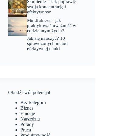
Skupienie – Jak poprawić
swoją koncentrację i
efektywność
Mindfulness – jak
praktykować uważność w
codziennym życiu?
Jak się nauczyć? 10
sprawdzonych metod
efektywnej nauki
Obudź swój potencjał
Bez kategorii
Biznes
Emocje
Narzędzia
Porady
Praca
Produktywność