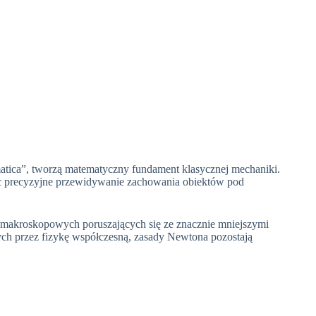
tica”, tworzą matematyczny fundament klasycznej mechaniki.
jąc precyzyjne przewidywanie zachowania obiektów pod
w makroskopowych poruszających się ze znacznie mniejszymi
ch przez fizykę współczesną, zasady Newtona pozostają