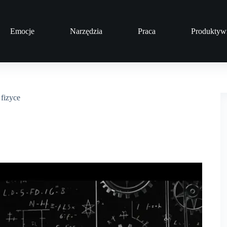
Emocje
Narzędzia
Praca
Produktyw
fizyce