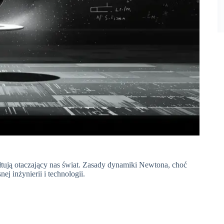
ałtują otaczający nas świat. Zasady dynamiki Newtona, choć
j inżynierii i technologii.