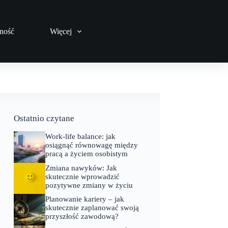
ność
Więcej
Ostatnio czytane
Work-life balance: jak
osiągnąć równowagę między
pracą a życiem osobistym
Zmiana nawyków: Jak
skutecznie wprowadzić
pozytywne zmiany w życiu
Planowanie kariery – jak
skutecznie zaplanować swoją
przyszłość zawodową?