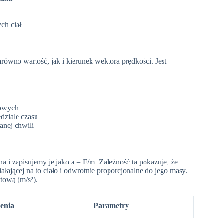
ch ciał
równo wartość, jak i kierunek wektora prędkości. Jest
dowych
dziale czasu
anej chwili
i zapisujemy je jako a = F/m. Zależność ta pokazuje, że
ałającej na to ciało i odwrotnie proporcjonalne do jego masy.
tową (m/s²).
enia
Parametry