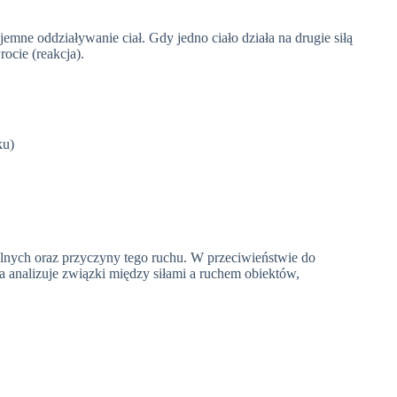
ajemne oddziaływanie ciał. Gdy jedno ciało działa na drugie siłą
rocie (reakcja).
ku)
alnych oraz przyczyny tego ruchu. W przeciwieństwie do
a analizuje związki między siłami a ruchem obiektów,