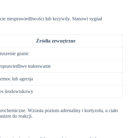
ucie niesprawiedliwości lub krzywdy. Stanowi sygnał
Źródła zewnętrzne
ruszenie granic
esprawiedliwe traktowanie
zemoc lub agresja
res środowiskowy
ochemiczne. Wzrasta poziom adrenaliny i kortyzolu, a ciało
nizm do reakcji.