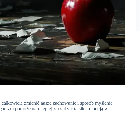
i całkowicie zmienić nasze zachowanie i sposób myślenia.
nizm pomoże nam lepiej zarządzać tą silną emocją w