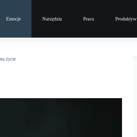
Emocje
Narzędzia
Praca
Produktyw
na życie