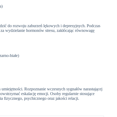
a)
dzić do rozwoju zaburzeń lękowych i depresyjnych. Podczas
e za wydzielanie hormonów stresu, zakłócając równowagę
zarno-białe)
umiejętności. Rozpoznanie wczesnych sygnałów narastającej
powstrzymać eskalację emocji. Osoby regularnie stosujące
fizycznego, psychicznego oraz jakości relacji.