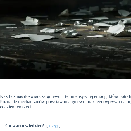
Każdy z nas doświadcza gniewu – tej intensywnej emocji, która potraf
Poznanie mechanizmów powstawania gniewu oraz jego wpływu na orga
codziennym życiu.
Co warto wiedzieć?
Ukryj