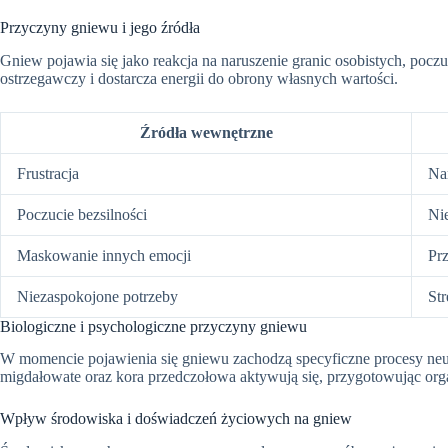
Przyczyny gniewu i jego źródła
Gniew pojawia się jako reakcja na naruszenie granic osobistych, pocz
ostrzegawczy i dostarcza energii do obrony własnych wartości.
Źródła wewnętrzne
Frustracja
Na
Poczucie bezsilności
Ni
Maskowanie innych emocji
Pr
Niezaspokojone potrzeby
St
Biologiczne i psychologiczne przyczyny gniewu
W momencie pojawienia się gniewu zachodzą specyficzne procesy neur
migdałowate oraz kora przedczołowa aktywują się, przygotowując orga
Wpływ środowiska i doświadczeń życiowych na gniew