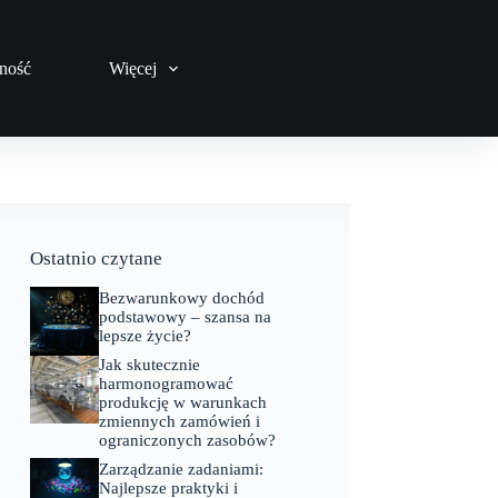
ność
Więcej
Ostatnio czytane
Bezwarunkowy dochód
podstawowy – szansa na
lepsze życie?
Jak skutecznie
harmonogramować
produkcję w warunkach
zmiennych zamówień i
ograniczonych zasobów?
Zarządzanie zadaniami:
Najlepsze praktyki i