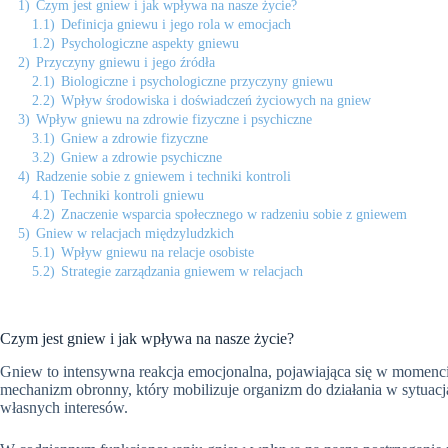
1)
Czym jest gniew i jak wpływa na nasze życie?
1.1)
Definicja gniewu i jego rola w emocjach
1.2)
Psychologiczne aspekty gniewu
2)
Przyczyny gniewu i jego źródła
2.1)
Biologiczne i psychologiczne przyczyny gniewu
2.2)
Wpływ środowiska i doświadczeń życiowych na gniew
3)
Wpływ gniewu na zdrowie fizyczne i psychiczne
3.1)
Gniew a zdrowie fizyczne
3.2)
Gniew a zdrowie psychiczne
4)
Radzenie sobie z gniewem i techniki kontroli
4.1)
Techniki kontroli gniewu
4.2)
Znaczenie wsparcia społecznego w radzeniu sobie z gniewem
5)
Gniew w relacjach międzyludzkich
5.1)
Wpływ gniewu na relacje osobiste
5.2)
Strategie zarządzania gniewem w relacjach
Czym jest gniew i jak wpływa na nasze życie?
Gniew to intensywna reakcja emocjonalna, pojawiająca się w momencie
mechanizm obronny, który mobilizuje organizm do działania w sytuacj
własnych interesów.