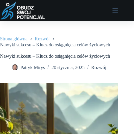
Przejdź
do
treści
Strona główna
Rozwój
Nawyki sukcesu – Klucz do osiągnięcia celów życiowych
Nawyki sukcesu – Klucz do osiągnięcia celów życiowych
Patryk Mirys
20 stycznia, 2025
Rozwój