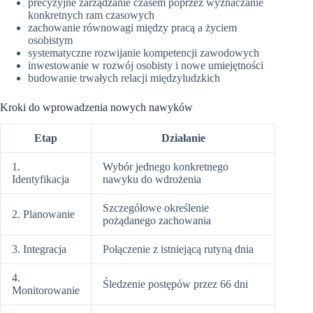
precyzyjne zarządzanie czasem poprzez wyznaczanie
konkretnych ram czasowych
zachowanie równowagi między pracą a życiem
osobistym
systematyczne rozwijanie kompetencji zawodowych
inwestowanie w rozwój osobisty i nowe umiejętności
budowanie trwałych relacji międzyludzkich
Kroki do wprowadzenia nowych nawyków
Etap
Działanie
1.
Wybór jednego konkretnego
Identyfikacja
nawyku do wdrożenia
Szczegółowe określenie
2. Planowanie
pożądanego zachowania
3. Integracja
Połączenie z istniejącą rutyną dnia
4.
Śledzenie postępów przez 66 dni
Monitorowanie