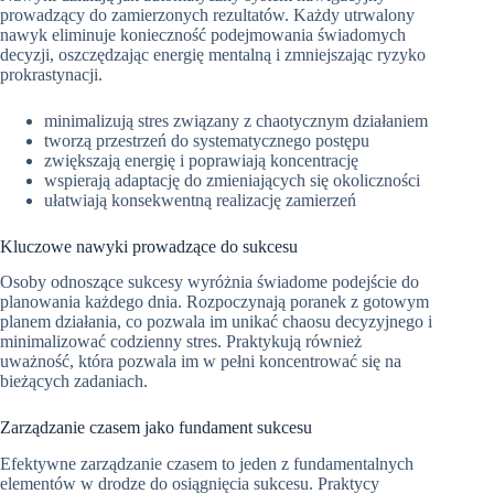
prowadzący do zamierzonych rezultatów. Każdy utrwalony
nawyk eliminuje konieczność podejmowania świadomych
decyzji, oszczędzając energię mentalną i zmniejszając ryzyko
prokrastynacji.
minimalizują stres związany z chaotycznym działaniem
tworzą przestrzeń do systematycznego postępu
zwiększają energię i poprawiają koncentrację
wspierają adaptację do zmieniających się okoliczności
ułatwiają konsekwentną realizację zamierzeń
Kluczowe nawyki prowadzące do sukcesu
Osoby odnoszące sukcesy wyróżnia świadome podejście do
planowania każdego dnia. Rozpoczynają poranek z gotowym
planem działania, co pozwala im unikać chaosu decyzyjnego i
minimalizować codzienny stres. Praktykują również
uważność, która pozwala im w pełni koncentrować się na
bieżących zadaniach.
Zarządzanie czasem jako fundament sukcesu
Efektywne zarządzanie czasem to jeden z fundamentalnych
elementów w drodze do osiągnięcia sukcesu. Praktycy