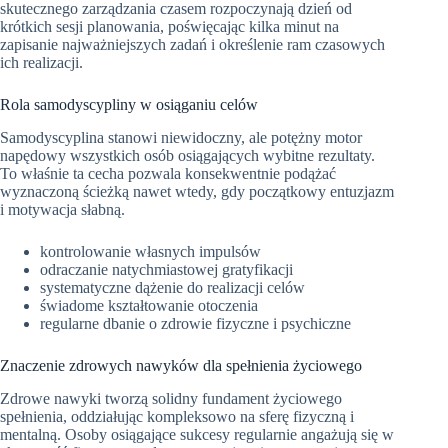
skutecznego zarządzania czasem rozpoczynają dzień od
krótkich sesji planowania, poświęcając kilka minut na
zapisanie najważniejszych zadań i określenie ram czasowych
ich realizacji.
Rola samodyscypliny w osiąganiu celów
Samodyscyplina stanowi niewidoczny, ale potężny motor
napędowy wszystkich osób osiągających wybitne rezultaty.
To właśnie ta cecha pozwala konsekwentnie podążać
wyznaczoną ścieżką nawet wtedy, gdy początkowy entuzjazm
i motywacja słabną.
kontrolowanie własnych impulsów
odraczanie natychmiastowej gratyfikacji
systematyczne dążenie do realizacji celów
świadome kształtowanie otoczenia
regularne dbanie o zdrowie fizyczne i psychiczne
Znaczenie zdrowych nawyków dla spełnienia życiowego
Zdrowe nawyki tworzą solidny fundament życiowego
spełnienia, oddziałując kompleksowo na sferę fizyczną i
mentalną. Osoby osiągające sukcesy regularnie angażują się w