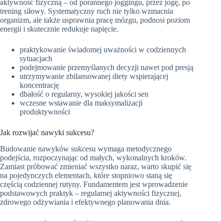
aktywność fizyczną – od porannego joggingu, przez jogę, po
trening siłowy. Systematyczny ruch nie tylko wzmacnia
organizm, ale także usprawnia pracę mózgu, podnosi poziom
energii i skutecznie redukuje napięcie.
praktykowanie świadomej uważności w codziennych
sytuacjach
podejmowanie przemyślanych decyzji nawet pod presją
utrzymywanie zbilansowanej diety wspierającej
koncentrację
dbałość o regularny, wysokiej jakości sen
wczesne wstawanie dla maksymalizacji
produktywności
Jak rozwijać nawyki sukcesu?
Budowanie nawyków sukcesu wymaga metodycznego
podejścia, rozpoczynając od małych, wykonalnych kroków.
Zamiast próbować zmieniać wszystko naraz, warto skupić się
na pojedynczych elementach, które stopniowo staną się
częścią codziennej rutyny. Fundamentem jest wprowadzenie
podstawowych praktyk – regularnej aktywności fizycznej,
zdrowego odżywiania i efektywnego planowania dnia.