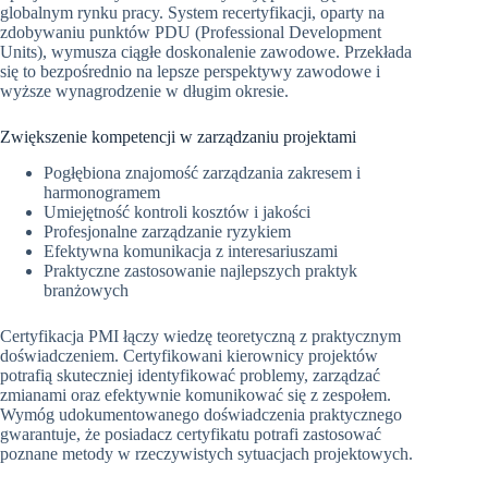
globalnym rynku pracy. System recertyfikacji, oparty na
zdobywaniu punktów PDU (Professional Development
Units), wymusza ciągłe doskonalenie zawodowe. Przekłada
się to bezpośrednio na lepsze perspektywy zawodowe i
wyższe wynagrodzenie w długim okresie.
Zwiększenie kompetencji w zarządzaniu projektami
Pogłębiona znajomość zarządzania zakresem i
harmonogramem
Umiejętność kontroli kosztów i jakości
Profesjonalne zarządzanie ryzykiem
Efektywna komunikacja z interesariuszami
Praktyczne zastosowanie najlepszych praktyk
branżowych
Certyfikacja PMI łączy wiedzę teoretyczną z praktycznym
doświadczeniem. Certyfikowani kierownicy projektów
potrafią skuteczniej identyfikować problemy, zarządzać
zmianami oraz efektywnie komunikować się z zespołem.
Wymóg udokumentowanego doświadczenia praktycznego
gwarantuje, że posiadacz certyfikatu potrafi zastosować
poznane metody w rzeczywistych sytuacjach projektowych.