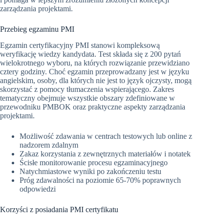
zarządzania projektami.
Przebieg egzaminu PMI
Egzamin certyfikacyjny PMI stanowi kompleksową
weryfikację wiedzy kandydata. Test składa się z 200 pytań
wielokrotnego wyboru, na których rozwiązanie przewidziano
cztery godziny. Choć egzamin przeprowadzany jest w języku
angielskim, osoby, dla których nie jest to język ojczysty, mogą
skorzystać z pomocy tłumaczenia wspierającego. Zakres
tematyczny obejmuje wszystkie obszary zdefiniowane w
przewodniku PMBOK oraz praktyczne aspekty zarządzania
projektami.
Możliwość zdawania w centrach testowych lub online z
nadzorem zdalnym
Zakaz korzystania z zewnętrznych materiałów i notatek
Ścisłe monitorowanie procesu egzaminacyjnego
Natychmiastowe wyniki po zakończeniu testu
Próg zdawalności na poziomie 65-70% poprawnych
odpowiedzi
Korzyści z posiadania PMI certyfikatu