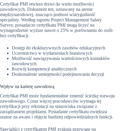
Certyfikat PMI otwiera drzwi do wielu możliwości
zawodowych. Dokument ten, uznawany na arenie
międzynarodowej, znacząco podnosi wiarygodność
specjalisty. Według raportu Project Management Salary
Survey, posiadacze certyfikatu PMI mogą liczyć na
wynagrodzenie wyższe nawet o 25% w porównaniu do osób
bez certyfikacji.
Dostęp do ekskluzywnych zasobów edukacyjnych
Uczestnictwo w wydarzeniach branżowych
Możliwość nawiązywania wartościowych kontaktów
zawodowych
Rozwój kompetencji analitycznych
Doskonalenie umiejętności podejmowania decyzji
Wpływ na karierę zawodową
Certyfikat PMI może fundamentalnie zmienić ścieżkę rozwoju
zawodowego. Coraz więcej pracodawców wymaga tej
certyfikacji przy rekrutacji na stanowiska związane z
zarządzaniem projektami. Posiadanie certyfikatu zwiększa
szanse na awans i objęcie bardziej odpowiedzialnych funkcji.
Specjaliści z certyfikatem PMI zyskują przewagę na