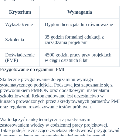
Kryterium
Wymagania
Wykształcenie
Dyplom licencjata lub równoważne
35 godzin formalnej edukacji z
Szkolenia
zarządzania projektami
Doświadczenie
4500 godzin pracy przy projektach
(PMP)
w ciągu ostatnich 8 lat
Przygotowanie do egzaminu PMI
Skuteczne przygotowanie do egzaminu wymaga
systematycznego podejścia. Podstawą jest zapoznanie się z
przewodnikiem PMBOK oraz dodatkowymi materiałami
szkoleniowymi. Rekomendowane jest uczestnictwo w
kursach prowadzonych przez akredytowanych partnerów PMI
oraz regularne rozwiązywanie testów próbnych.
Warto łączyć naukę teoretyczną z praktycznym
zastosowaniem wiedzy w codziennej pracy projektowej.
Takie podejście znacząco zwiększa efektywność przygotowań
i pomaga w lepszym zrozumieniu złożonych koncepcji