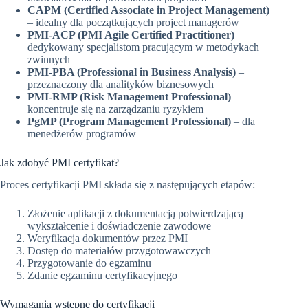
CAPM (Certified Associate in Project Management)
– idealny dla początkujących project managerów
PMI-ACP (PMI Agile Certified Practitioner)
–
dedykowany specjalistom pracującym w metodykach
zwinnych
PMI-PBA (Professional in Business Analysis)
–
przeznaczony dla analityków biznesowych
PMI-RMP (Risk Management Professional)
–
koncentruje się na zarządzaniu ryzykiem
PgMP (Program Management Professional)
– dla
menedżerów programów
Jak zdobyć PMI certyfikat?
Proces certyfikacji PMI składa się z następujących etapów:
Złożenie aplikacji z dokumentacją potwierdzającą
wykształcenie i doświadczenie zawodowe
Weryfikacja dokumentów przez PMI
Dostęp do materiałów przygotowawczych
Przygotowanie do egzaminu
Zdanie egzaminu certyfikacyjnego
Wymagania wstępne do certyfikacji