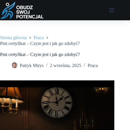
Przejdź
do
treści
Strona główna
Praca
Pmi certyfikat – Czym jest i jak go zdobyć?
Pmi certyfikat – Czym jest i jak go zdobyć?
Patryk Mirys
2 września, 2025
Praca