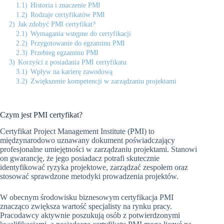
1.1)
Historia i znaczenie PMI
1.2)
Rodzaje certyfikatów PMI
2)
Jak zdobyć PMI certyfikat?
2.1)
Wymagania wstępne do certyfikacji
2.2)
Przygotowanie do egzaminu PMI
2.3)
Przebieg egzaminu PMI
3)
Korzyści z posiadania PMI certyfikatu
3.1)
Wpływ na karierę zawodową
3.2)
Zwiększenie kompetencji w zarządzaniu projektami
Czym jest PMI certyfikat?
Certyfikat Project Management Institute (PMI) to
międzynarodowo uznawany dokument poświadczający
profesjonalne umiejętności w zarządzaniu projektami. Stanowi
on gwarancję, że jego posiadacz potrafi skutecznie
identyfikować ryzyka projektowe, zarządzać zespołem oraz
stosować sprawdzone metodyki prowadzenia projektów.
W obecnym środowisku biznesowym certyfikacja PMI
znacząco zwiększa wartość specjalisty na rynku pracy.
Pracodawcy aktywnie poszukują osób z potwierdzonymi