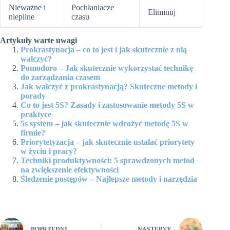
Nieważne i
Pochłaniacze
Eliminuj
niepilne
czasu
Artykuły warte uwagi
Prokrastynacja – co to jest i jak skutecznie z nią
walczyć?
Pomodoro – Jak skutecznie wykorzystać technikę
do zarządzania czasem
Jak walczyć z prokrastynacją? Skuteczne metody i
porady
Co to jest 5S? Zasady i zastosowanie metody 5S w
praktyce
5s system – jak skutecznie wdrożyć metodę 5S w
firmie?
Priorytetyzacja – jak skutecznie ustalać priorytety
w życiu i pracy?
Techniki produktywności: 5 sprawdzonych metod
na zwiększenie efektywności
Śledzenie postępów – Najlepsze metody i narzędzia
POPRZEDNI
NASTĘPNY