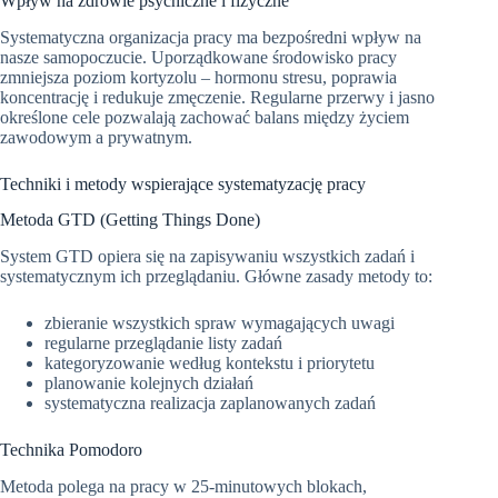
Wpływ na zdrowie psychiczne i fizyczne
Systematyczna organizacja pracy ma bezpośredni wpływ na
nasze samopoczucie. Uporządkowane środowisko pracy
zmniejsza poziom kortyzolu – hormonu stresu, poprawia
koncentrację i redukuje zmęczenie. Regularne przerwy i jasno
określone cele pozwalają zachować balans między życiem
zawodowym a prywatnym.
Techniki i metody wspierające systematyzację pracy
Metoda GTD (Getting Things Done)
System GTD opiera się na zapisywaniu wszystkich zadań i
systematycznym ich przeglądaniu. Główne zasady metody to:
zbieranie wszystkich spraw wymagających uwagi
regularne przeglądanie listy zadań
kategoryzowanie według kontekstu i priorytetu
planowanie kolejnych działań
systematyczna realizacja zaplanowanych zadań
Technika Pomodoro
Metoda polega na pracy w 25-minutowych blokach,