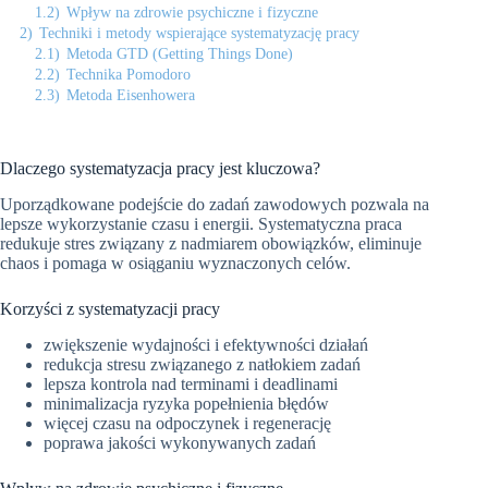
1.2)
Wpływ na zdrowie psychiczne i fizyczne
2)
Techniki i metody wspierające systematyzację pracy
2.1)
Metoda GTD (Getting Things Done)
2.2)
Technika Pomodoro
2.3)
Metoda Eisenhowera
Dlaczego systematyzacja pracy jest kluczowa?
Uporządkowane podejście do zadań zawodowych pozwala na
lepsze wykorzystanie czasu i energii. Systematyczna praca
redukuje stres związany z nadmiarem obowiązków, eliminuje
chaos i pomaga w osiąganiu wyznaczonych celów.
Korzyści z systematyzacji pracy
zwiększenie wydajności i efektywności działań
redukcja stresu związanego z natłokiem zadań
lepsza kontrola nad terminami i deadlinami
minimalizacja ryzyka popełnienia błędów
więcej czasu na odpoczynek i regenerację
poprawa jakości wykonywanych zadań