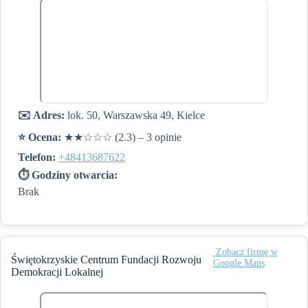
✉️ Adres:
lok. 50, Warszawska 49, Kielce
⭐️ Ocena:
★★☆☆☆ (2.3) – 3 opinie
Telefon:
+48413687622
⏱ Godziny otwarcia:
Brak
️ Zobacz firmę w
Świętokrzyskie Centrum Fundacji Rozwoju
Google Maps
Demokracji Lokalnej