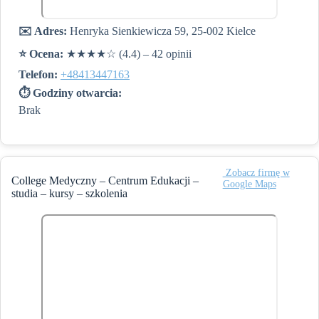
✉️ Adres:
Henryka Sienkiewicza 59, 25-002 Kielce
⭐️ Ocena:
★★★★☆ (4.4) – 42 opinii
Telefon:
+48413447163
⏱ Godziny otwarcia:
Brak
️ Zobacz firmę w
College Medyczny – Centrum Edukacji –
Google Maps
studia – kursy – szkolenia