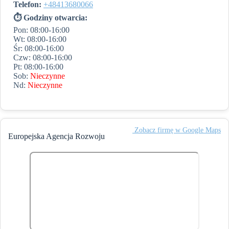
Telefon:
+48413680066
⏱ Godziny otwarcia:
Pon: 08:00-16:00
Wt: 08:00-16:00
Śr: 08:00-16:00
Czw: 08:00-16:00
Pt: 08:00-16:00
Sob:
Nieczynne
Nd:
Nieczynne
️ Zobacz firmę w Google Maps
Europejska Agencja Rozwoju