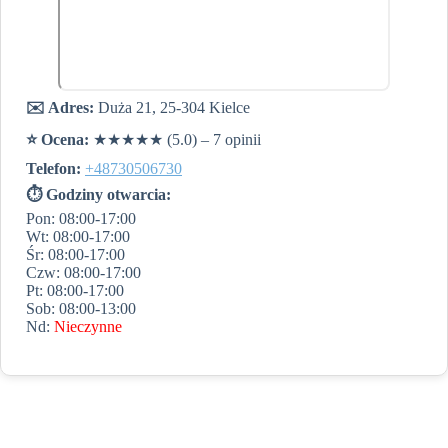
✉️ Adres:
Duża 21, 25-304 Kielce
⭐️ Ocena:
★★★★★ (5.0) – 7 opinii
Telefon:
+48730506730
⏱ Godziny otwarcia:
Pon: 08:00-17:00
Wt: 08:00-17:00
Śr: 08:00-17:00
Czw: 08:00-17:00
Pt: 08:00-17:00
Sob: 08:00-13:00
Nd:
Nieczynne