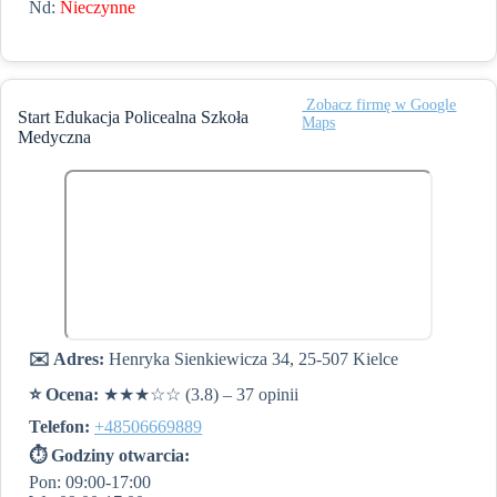
Nd:
Nieczynne
️ Zobacz firmę w Google
Start Edukacja Policealna Szkoła
Maps
Medyczna
✉️ Adres:
Henryka Sienkiewicza 34, 25-507 Kielce
⭐️ Ocena:
★★★☆☆ (3.8) – 37 opinii
Telefon:
+48506669889
⏱ Godziny otwarcia:
Pon: 09:00-17:00