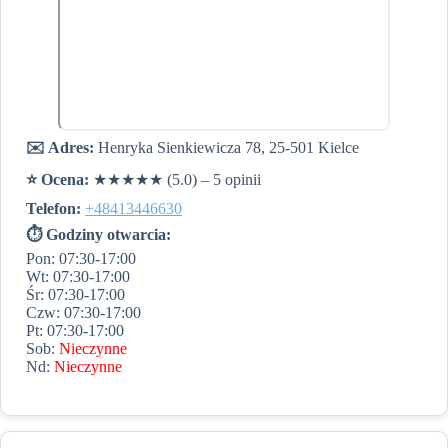
✉️ Adres:
Henryka Sienkiewicza 78, 25-501 Kielce
⭐️ Ocena:
★★★★★ (5.0) – 5 opinii
Telefon:
+48413446630
⏱ Godziny otwarcia:
Pon: 07:30-17:00
Wt: 07:30-17:00
Śr: 07:30-17:00
Czw: 07:30-17:00
Pt: 07:30-17:00
Sob:
Nieczynne
Nd:
Nieczynne