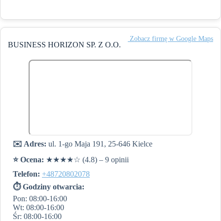
️ Zobacz firmę w Google Maps
BUSINESS HORIZON SP. Z O.O.
✉️ Adres:
ul. 1-go Maja 191, 25-646 Kielce
⭐️ Ocena:
★★★★☆ (4.8) – 9 opinii
Telefon:
+48720802078
⏱ Godziny otwarcia:
Pon: 08:00-16:00
Wt: 08:00-16:00
Śr: 08:00-16:00