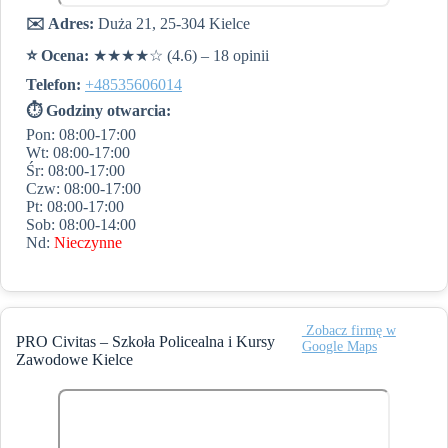
✉️ Adres:
Duża 21, 25-304 Kielce
⭐️ Ocena:
★★★★☆ (4.6) – 18 opinii
Telefon:
+48535606014
⏱ Godziny otwarcia:
Pon: 08:00-17:00
Wt: 08:00-17:00
Śr: 08:00-17:00
Czw: 08:00-17:00
Pt: 08:00-17:00
Sob: 08:00-14:00
Nd:
Nieczynne
️ Zobacz firmę w
PRO Civitas – Szkoła Policealna i Kursy
Google Maps
Zawodowe Kielce