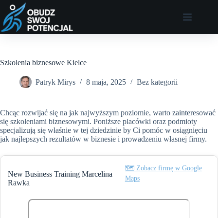
Przejdź
do
treści
Szkolenia biznesowe Kielce
Patryk Mirys
8 maja, 2025
Bez kategorii
Chcąc rozwijać się na jak najwyższym poziomie, warto zainteresować
się szkoleniami biznesowymi. Poniższe placówki oraz podmioty
specjalizują się właśnie w tej dziedzinie by Ci pomóc w osiągnięciu
jak najlepszych rezultatów w biznesie i prowadzeniu własnej firmy.
🗺️ Zobacz firmę w Google
New Business Training Marcelina
Maps
Rawka