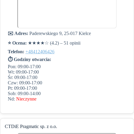
✉️ Adres:
Paderewskiego 9, 25-017 Kielce
⭐️ Ocena:
★★★★☆ (4.2) – 51 opinii
Telefon:
+48412406426
⏱ Godziny otwarcia:
Pon: 09:00-17:00
Wt: 09:00-17:00
Śr: 09:00-17:00
Czw: 09:00-17:00
Pt: 09:00-17:00
Sob: 09:00-14:00
Nd:
Nieczynne
CTDiE Pragmatic sp. z o.o.