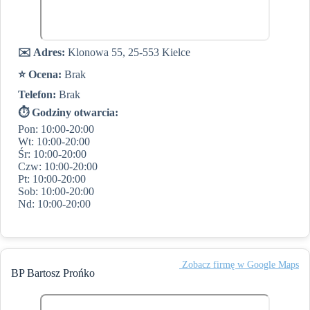
✉️ Adres:
Klonowa 55, 25-553 Kielce
⭐️ Ocena:
Brak
Telefon:
Brak
⏱ Godziny otwarcia:
Pon: 10:00-20:00
Wt: 10:00-20:00
Śr: 10:00-20:00
Czw: 10:00-20:00
Pt: 10:00-20:00
Sob: 10:00-20:00
Nd: 10:00-20:00
️ Zobacz firmę w Google Maps
BP Bartosz Prońko