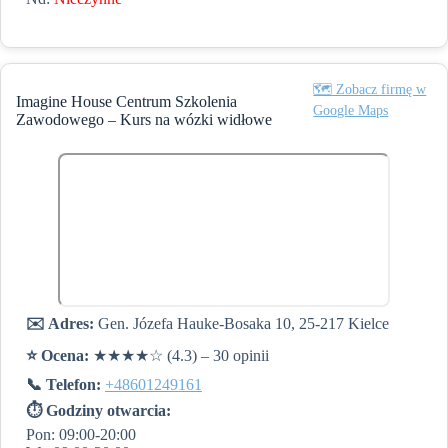
🗺️ Zobacz firmę w
Imagine House Centrum Szkolenia
Google Maps
Zawodowego – Kurs na wózki widłowe
✉️ Adres:
Gen. Józefa Hauke-Bosaka 10, 25-217 Kielce
⭐️ Ocena:
★★★★☆ (4.3) – 30 opinii
📞 Telefon:
+48601249161
⏱ Godziny otwarcia:
Pon: 09:00-20:00