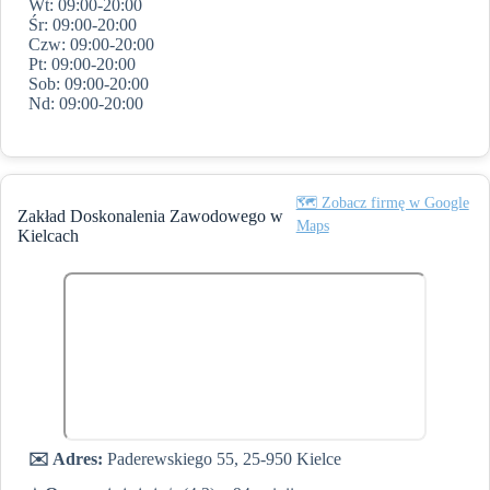
Wt: 09:00-20:00
Śr: 09:00-20:00
Czw: 09:00-20:00
Pt: 09:00-20:00
Sob: 09:00-20:00
Nd: 09:00-20:00
🗺️ Zobacz firmę w Google
Zakład Doskonalenia Zawodowego w
Maps
Kielcach
✉️ Adres:
Paderewskiego 55, 25-950 Kielce