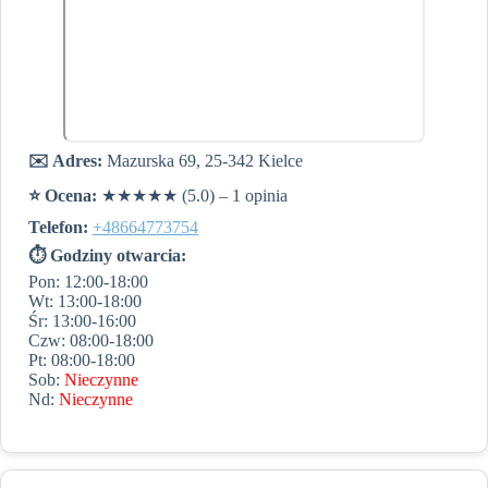
✉️ Adres:
Mazurska 69, 25-342 Kielce
⭐️ Ocena:
★★★★★ (5.0) – 1 opinia
Telefon:
+48664773754
⏱ Godziny otwarcia:
Pon: 12:00-18:00
Wt: 13:00-18:00
Śr: 13:00-16:00
Czw: 08:00-18:00
Pt: 08:00-18:00
Sob:
Nieczynne
Nd:
Nieczynne