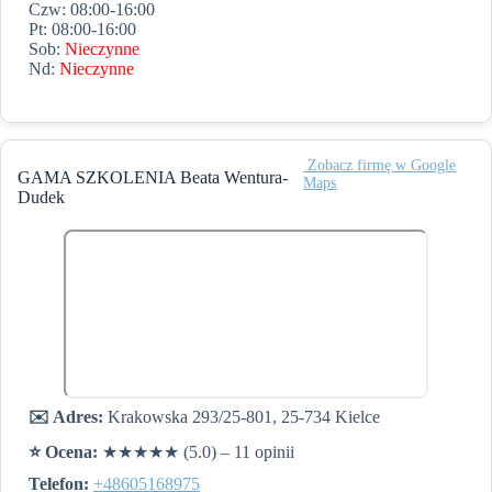
Czw: 08:00-16:00
Pt: 08:00-16:00
Sob:
Nieczynne
Nd:
Nieczynne
️ Zobacz firmę w Google
GAMA SZKOLENIA Beata Wentura-
Maps
Dudek
✉️ Adres:
Krakowska 293/25-801, 25-734 Kielce
⭐️ Ocena:
★★★★★ (5.0) – 11 opinii
Telefon:
+48605168975