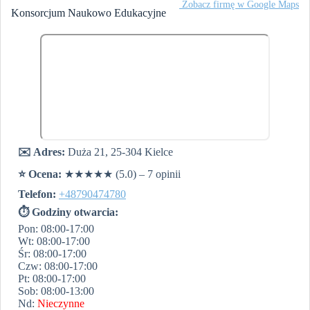
️ Zobacz firmę w Google Maps
Konsorcjum Naukowo Edukacyjne
✉️ Adres:
Duża 21, 25-304 Kielce
⭐️ Ocena:
★★★★★ (5.0) – 7 opinii
Telefon:
+48790474780
⏱ Godziny otwarcia:
Pon: 08:00-17:00
Wt: 08:00-17:00
Śr: 08:00-17:00
Czw: 08:00-17:00
Pt: 08:00-17:00
Sob: 08:00-13:00
Nd:
Nieczynne