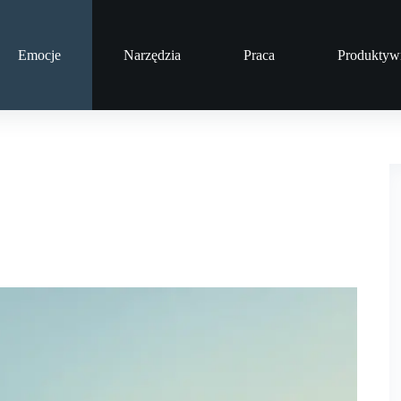
Emocje
Narzędzia
Praca
Produktyw