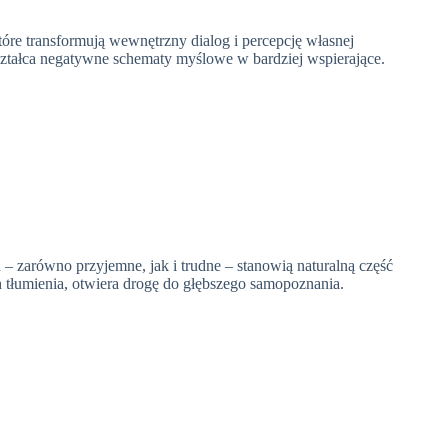
e transformują wewnętrzny dialog i percepcję własnej
ztałca negatywne schematy myślowe w bardziej wspierające.
 – zarówno przyjemne, jak i trudne – stanowią naturalną część
 tłumienia, otwiera drogę do głębszego samopoznania.