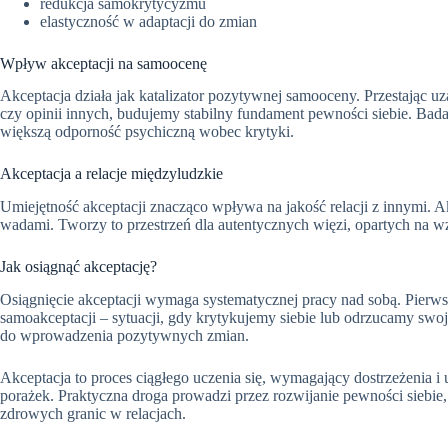
redukcja samokrytycyzmu
elastyczność w adaptacji do zmian
Wpływ akceptacji na samoocenę
Akceptacja działa jak katalizator pozytywnej samooceny. Przestając u
czy opinii innych, budujemy stabilny fundament pewności siebie. Bada
większą odporność psychiczną wobec krytyki.
Akceptacja a relacje międzyludzkie
Umiejętność akceptacji znacząco wpływa na jakość relacji z innymi. Ak
wadami. Tworzy to przestrzeń dla autentycznych więzi, opartych na 
Jak osiągnąć akceptację?
Osiągnięcie akceptacji wymaga systematycznej pracy nad sobą. Pier
samoakceptacji – sytuacji, gdy krytykujemy siebie lub odrzucamy sw
do wprowadzenia pozytywnych zmian.
Akceptacja to proces ciągłego uczenia się, wymagający dostrzeżenia i
porażek. Praktyczna droga prowadzi przez rozwijanie pewności siebi
zdrowych granic w relacjach.