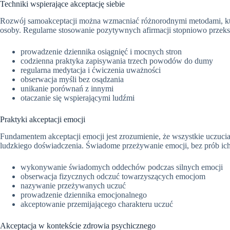
Techniki wspierające akceptację siebie
Rozwój samoakceptacji można wzmacniać różnorodnymi metodami, któr
osoby. Regularne stosowanie pozytywnych afirmacji stopniowo przeks
prowadzenie dziennika osiągnięć i mocnych stron
codzienna praktyka zapisywania trzech powodów do dumy
regularna medytacja i ćwiczenia uważności
obserwacja myśli bez osądzania
unikanie porównań z innymi
otaczanie się wspierającymi ludźmi
Praktyki akceptacji emocji
Fundamentem akceptacji emocji jest zrozumienie, że wszystkie uczucia
ludzkiego doświadczenia. Świadome przeżywanie emocji, bez prób ich
wykonywanie świadomych oddechów podczas silnych emocji
obserwacja fizycznych odczuć towarzyszących emocjom
nazywanie przeżywanych uczuć
prowadzenie dziennika emocjonalnego
akceptowanie przemijającego charakteru uczuć
Akceptacja w kontekście zdrowia psychicznego