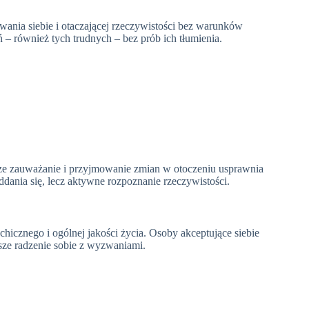
ania siebie i otaczającej rzeczywistości bez warunków
– również tych trudnych – bez prób ich tłumienia.
sze zauważanie i przyjmowanie zmian w otoczeniu usprawnia
dania się, lecz aktywne rozpoznanie rzeczywistości.
hicznego i ogólnej jakości życia. Osoby akceptujące siebie
jsze radzenie sobie z wyzwaniami.