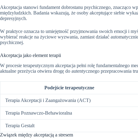
Akceptacja stanowi fundament dobrostanu psychicznego, znacząco wpł
międzyludzkich. Badania wskazują, że osoby akceptujące siebie wykaz
depresyjnych.
W praktyce oznacza to umiejętność przyjmowania swoich emocji i my
wybierać reakcje na życiowe wyzwania, zamiast działać automatycznie
psychicznej.
Akceptacja jako element terapii
W procesie terapeutycznym akceptacja pełni rolę fundamentalnego mec
aktualne przeżycia otwiera drogę do autentycznego przepracowania tru
Podejście terapeutyczne
Terapia Akceptacji i Zaangażowania (ACT)
Terapia Poznawczo-Behawioralna
Terapia Gestalt
Związek między akceptacją a stresem