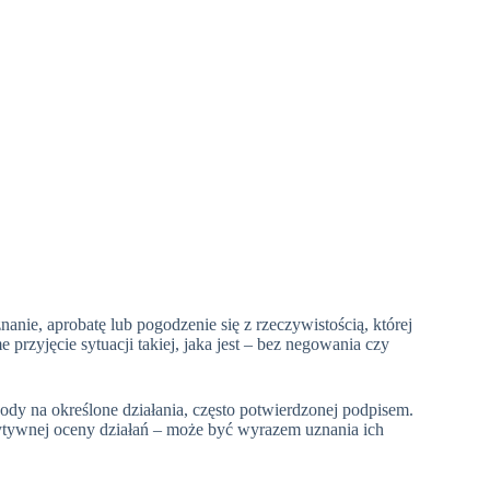
anie, aprobatę lub pogodzenie się z rzeczywistością, której
rzyjęcie sytuacji takiej, jaka jest – bez negowania czy
ody na określone działania, często potwierdzonej podpisem.
zytywnej oceny działań – może być wyrazem uznania ich