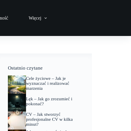
ność
Więcej
Ostatnio czytane
Cele życiowe – Jak je
wyznaczać i realizować
marzenia
Lęk – Jak go zrozumieć i
pokonać?
CV – Jak stworzyć
profesjonalne CV w kilka
minut?