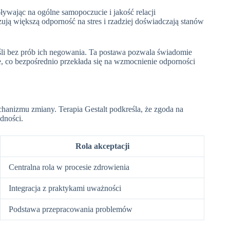
ywając na ogólne samopoczucie i jakość relacji
ują większą odporność na stres i rzadziej doświadczają stanów
śli bez prób ich negowania. Ta postawa pozwala świadomie
, co bezpośrednio przekłada się na wzmocnienie odporności
hanizmu zmiany. Terapia Gestalt podkreśla, że zgoda na
dności.
Rola akceptacji
Centralna rola w procesie zdrowienia
Integracja z praktykami uważności
Podstawa przepracowania problemów