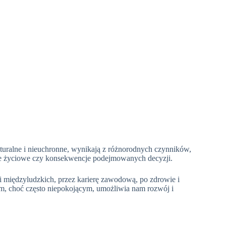
turalne i nieuchronne, wynikają z różnorodnych czynników,
acje życiowe czy konsekwencje podejmowanych decyzji.
ji międzyludzkich, przez karierę zawodową, po zdrowie i
m, choć często niepokojącym, umożliwia nam rozwój i