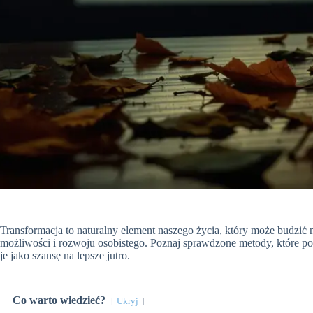
Transformacja to naturalny element naszego życia, który może budzić 
możliwości i rozwoju osobistego. Poznaj sprawdzone metody, które po
je jako szansę na lepsze jutro.
Co warto wiedzieć?
Ukryj