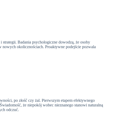
 strategii. Badania psychologiczne dowodzą, że osoby
ę w nowych okolicznościach. Proaktywne podejście pozwala
wności, po złość czy żal. Pierwszym etapem efektywnego
a. Świadomość, że niepokój wobec nieznanego stanowi naturalną
tych odczuć.