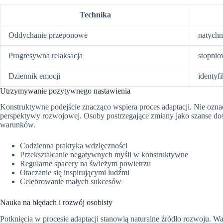
Technika
Oddychanie przeponowe
natychm
Progresywna relaksacja
stopnio
Dziennik emocji
identyf
Utrzymywanie pozytywnego nastawienia
Konstruktywne podejście znacząco wspiera proces adaptacji. Nie ozna
perspektywy rozwojowej. Osoby postrzegające zmiany jako szanse dośw
warunków.
Codzienna praktyka wdzięczności
Przekształcanie negatywnych myśli w konstruktywne
Regularne spacery na świeżym powietrzu
Otaczanie się inspirującymi ludźmi
Celebrowanie małych sukcesów
Nauka na błędach i rozwój osobisty
Potknięcia w procesie adaptacji stanowią naturalne źródło rozwoju. W