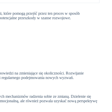
, które pomogą przejść przez ten proces w sposób
potencjalne przeszkody w szanse rozwojowe.
wiedzi na zmieniające się okoliczności. Rozwijanie
 i regularnego podejmowania nowych wyzwań.
zych mechanizmów radzenia sobie ze zmianą. Dzielenie się
emocjonalną, ale również pozwala uzyskać nową perspektywę