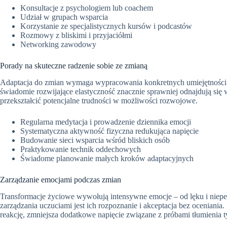
Konsultacje z psychologiem lub coachem
Udział w grupach wsparcia
Korzystanie ze specjalistycznych kursów i podcastów
Rozmowy z bliskimi i przyjaciółmi
Networking zawodowy
Porady na skuteczne radzenie sobie ze zmianą
Adaptacja do zmian wymaga wypracowania konkretnych umiejętności i
świadomie rozwijające elastyczność znacznie sprawniej odnajdują si
przekształcić potencjalne trudności w możliwości rozwojowe.
Regularna medytacja i prowadzenie dziennika emocji
Systematyczna aktywność fizyczna redukująca napięcie
Budowanie sieci wsparcia wśród bliskich osób
Praktykowanie technik oddechowych
Świadome planowanie małych kroków adaptacyjnych
Zarządzanie emocjami podczas zmian
Transformacje życiowe wywołują intensywne emocje – od lęku i niepe
zarządzania uczuciami jest ich rozpoznanie i akceptacja bez oceniani
reakcję, zmniejsza dodatkowe napięcie związane z próbami tłumienia 