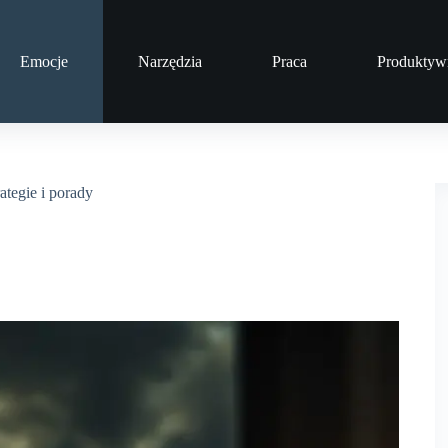
Emocje
Narzędzia
Praca
Produktyw
ategie i porady