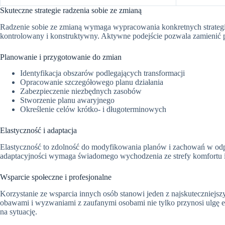
Skuteczne strategie radzenia sobie ze zmianą
Radzenie sobie ze zmianą wymaga wypracowania konkretnych strategii
kontrolowany i konstruktywny. Aktywne podejście pozwala zamienić 
Planowanie i przygotowanie do zmian
Identyfikacja obszarów podlegających transformacji
Opracowanie szczegółowego planu działania
Zabezpieczenie niezbędnych zasobów
Stworzenie planu awaryjnego
Określenie celów krótko- i długoterminowych
Elastyczność i adaptacja
Elastyczność to zdolność do modyfikowania planów i zachowań w odpo
adaptacyjności wymaga świadomego wychodzenia ze strefy komfortu
Wsparcie społeczne i profesjonalne
Korzystanie ze wsparcia innych osób stanowi jeden z najskuteczniejs
obawami i wyzwaniami z zaufanymi osobami nie tylko przynosi ulgę 
na sytuację.