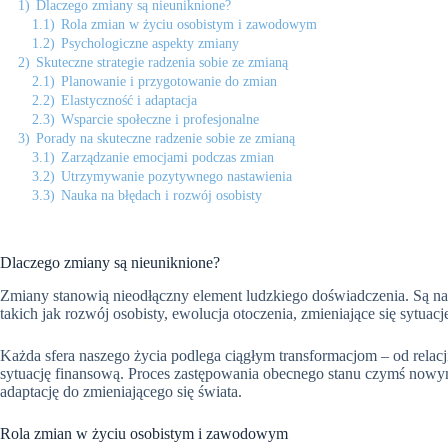
1)
Dlaczego zmiany są nieuniknione?
1.1)
Rola zmian w życiu osobistym i zawodowym
1.2)
Psychologiczne aspekty zmiany
2)
Skuteczne strategie radzenia sobie ze zmianą
2.1)
Planowanie i przygotowanie do zmian
2.2)
Elastyczność i adaptacja
2.3)
Wsparcie społeczne i profesjonalne
3)
Porady na skuteczne radzenie sobie ze zmianą
3.1)
Zarządzanie emocjami podczas zmian
3.2)
Utrzymywanie pozytywnego nastawienia
3.3)
Nauka na błędach i rozwój osobisty
Dlaczego zmiany są nieuniknione?
Zmiany stanowią nieodłączny element ludzkiego doświadczenia. Są na
takich jak rozwój osobisty, ewolucja otoczenia, zmieniające się sytu
Każda sfera naszego życia podlega ciągłym transformacjom – od relac
sytuację finansową. Proces zastępowania obecnego stanu czymś nowy
adaptację do zmieniającego się świata.
Rola zmian w życiu osobistym i zawodowym