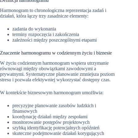
Definicja harmonogramu
Harmonogram to chronologiczna reprezentacja zadań i
działań, która łączy trzy zasadnicze elementy:
zadania do wykonania
terminy rozpoczęcia i zakończenia
zależności między poszczególnymi etapami
Znaczenie harmonogramu w codziennym życiu i biznesie
W życiu codziennym harmonogram wspiera utrzymanie
równowagi między obowiązkami zawodowymi a
prywatnymi. Systematyczne planowanie zmniejsza poziom
stresu i pozwala efektywniej wykorzystać dostępny czas.
W kontekście biznesowym harmonogram umożliwia:
precyzyjne planowanie zasobów ludzkich i
finansowych
koordynację działań między zespołami
monitorowanie postępów projektowych
szybką identyfikację potencjalnych opóźnień
skuteczne podejmowanie działań korygujących