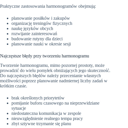
Praktyczne zastosowania harmonogramów obejmują:
planowanie posiłków i zakupów
organizację treningów fizycznych
naukę języków obcych
rozwijanie zainteresowań
budowanie rutyny dla dzieci
planowanie nauki w okresie sesji
Najczęstsze błędy przy tworzeniu harmonogramu
Tworzenie harmonogramu, mimo pozornej prostoty, może
prowadzić do wielu pomyłek obniżających jego skuteczność.
Do najczęstszych błędów należy przecenianie własnych
możliwości poprzez planowanie nadmiernej liczby zadań w
krótkim czasie.
brak określonych priorytetów
pomijanie buforu czasowego na nieprzewidziane
sytuacje
niedostateczna komunikacja w zespole
nieuwzględnienie realnego tempa pracy
zbyt sztywne trzymanie się planu