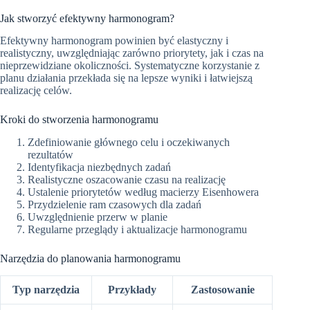
Jak stworzyć efektywny harmonogram?
Efektywny harmonogram powinien być elastyczny i
realistyczny, uwzględniając zarówno priorytety, jak i czas na
nieprzewidziane okoliczności. Systematyczne korzystanie z
planu działania przekłada się na lepsze wyniki i łatwiejszą
realizację celów.
Kroki do stworzenia harmonogramu
Zdefiniowanie głównego celu i oczekiwanych
rezultatów
Identyfikacja niezbędnych zadań
Realistyczne oszacowanie czasu na realizację
Ustalenie priorytetów według macierzy Eisenhowera
Przydzielenie ram czasowych dla zadań
Uwzględnienie przerw w planie
Regularne przeglądy i aktualizacje harmonogramu
Narzędzia do planowania harmonogramu
Typ narzędzia
Przykłady
Zastosowanie