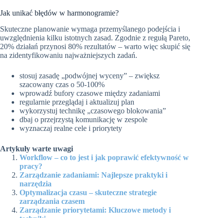
Jak unikać błędów w harmonogramie?
Skuteczne planowanie wymaga przemyślanego podejścia i
uwzględnienia kilku istotnych zasad. Zgodnie z regułą Pareto,
20% działań przynosi 80% rezultatów – warto więc skupić się
na zidentyfikowaniu najważniejszych zadań.
stosuj zasadę „podwójnej wyceny” – zwiększ
szacowany czas o 50-100%
wprowadź bufory czasowe między zadaniami
regularnie przeglądaj i aktualizuj plan
wykorzystuj technikę „czasowego blokowania”
dbaj o przejrzystą komunikację w zespole
wyznaczaj realne cele i priorytety
Artykuły warte uwagi
Workflow – co to jest i jak poprawić efektywność w
pracy?
Zarządzanie zadaniami: Najlepsze praktyki i
narzędzia
Optymalizacja czasu – skuteczne strategie
zarządzania czasem
Zarządzanie priorytetami: Kluczowe metody i