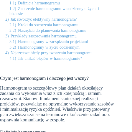
1.1)
Definicja harmonogramu
1.2)
Znaczenie harmonogramu w codziennym życiu i
biznesie
2)
Jak stworzyć efektywny harmonogram?
2.1)
Kroki do stworzenia harmonogramu
2.2)
Narzędzia do planowania harmonogramu
3)
Przykłady zastosowania harmonogramu
3.1)
Harmonogramy w zarządzaniu projektami
3.2)
Harmonogramy w życiu codziennym
4)
Najczęstsze błędy przy tworzeniu harmonogramu
4.1)
Jak unikać błędów w harmonogramie?
Czym jest harmonogram i dlaczego jest ważny?
Harmonogram to szczegółowy plan działań określający
zadania do wykonania wraz z ich kolejnością i ramami
czasowymi. Stanowi fundament skutecznej realizacji
projektów, pozwalając na optymalne wykorzystanie zasobów
i minimalizację ryzyka opóźnień. Właściwie przygotowany
plan zwiększa szanse na terminowe ukończenie zadań oraz
usprawnia komunikację w zespole.