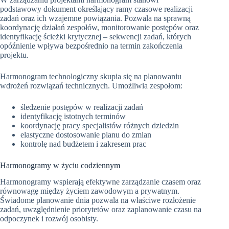
podstawowy dokument określający ramy czasowe realizacji
zadań oraz ich wzajemne powiązania. Pozwala na sprawną
koordynację działań zespołów, monitorowanie postępów oraz
identyfikację ścieżki krytycznej – sekwencji zadań, których
opóźnienie wpływa bezpośrednio na termin zakończenia
projektu.
Harmonogram technologiczny skupia się na planowaniu
wdrożeń rozwiązań technicznych. Umożliwia zespołom:
śledzenie postępów w realizacji zadań
identyfikację istotnych terminów
koordynację pracy specjalistów różnych dziedzin
elastyczne dostosowanie planu do zmian
kontrolę nad budżetem i zakresem prac
Harmonogramy w życiu codziennym
Harmonogramy wspierają efektywne zarządzanie czasem oraz
równowagę między życiem zawodowym a prywatnym.
Świadome planowanie dnia pozwala na właściwe rozłożenie
zadań, uwzględnienie priorytetów oraz zaplanowanie czasu na
odpoczynek i rozwój osobisty.