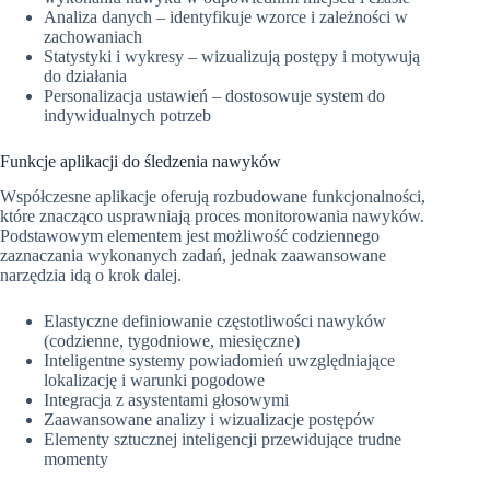
Analiza danych – identyfikuje wzorce i zależności w
zachowaniach
Statystyki i wykresy – wizualizują postępy i motywują
do działania
Personalizacja ustawień – dostosowuje system do
indywidualnych potrzeb
Funkcje aplikacji do śledzenia nawyków
Współczesne aplikacje oferują rozbudowane funkcjonalności,
które znacząco usprawniają proces monitorowania nawyków.
Podstawowym elementem jest możliwość codziennego
zaznaczania wykonanych zadań, jednak zaawansowane
narzędzia idą o krok dalej.
Elastyczne definiowanie częstotliwości nawyków
(codzienne, tygodniowe, miesięczne)
Inteligentne systemy powiadomień uwzględniające
lokalizację i warunki pogodowe
Integracja z asystentami głosowymi
Zaawansowane analizy i wizualizacje postępów
Elementy sztucznej inteligencji przewidujące trudne
momenty