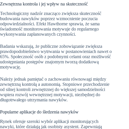
Zewnętrzna kontrola i jej wpływ na skuteczność
Technologiczny nadzór znacząco zwiększa skuteczność
budowania nawyków poprzez wzmocnienie poczucia
odpowiedzialności. Efekt Hawthorne sprawia, że sama
świadomość monitorowania motywuje do regularnego
wykonywania zaplanowanych czynności.
Badania wskazują, że publiczne zobowiązanie zwiększa
prawdopodobieństwo wytrwania w postanowieniach nawet o
65%. Społeczność osób z podobnymi celami oraz możliwość
udostępniania postępów znajomym tworzą dodatkową
motywację.
Należy jednak pamiętać o zachowaniu równowagi między
zewnętrzną kontrolą a autonomią. Stopniowe przechodzenie
od silnej kontroli zewnętrznej do większej samodzielności
wspiera rozwój wewnętrznej motywacji, niezbędnej do
długotrwałego utrzymania nawyków.
Popularne aplikacje do śledzenia nawyków
Rynek oferuje szeroki wybór aplikacji monitorujących
nawyki, które działają jak osobisty asystent. Zapewniają