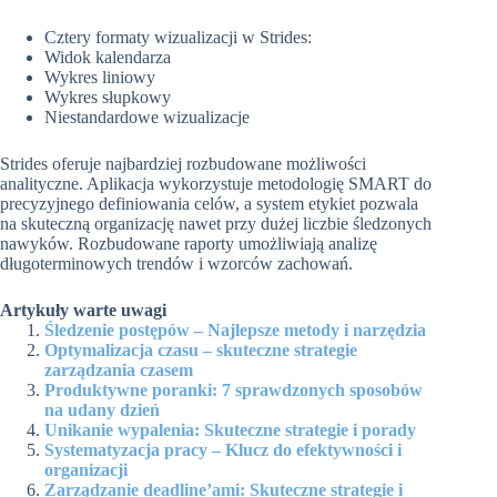
Cztery formaty wizualizacji w Strides:
Widok kalendarza
Wykres liniowy
Wykres słupkowy
Niestandardowe wizualizacje
Strides oferuje najbardziej rozbudowane możliwości
analityczne. Aplikacja wykorzystuje metodologię SMART do
precyzyjnego definiowania celów, a system etykiet pozwala
na skuteczną organizację nawet przy dużej liczbie śledzonych
nawyków. Rozbudowane raporty umożliwiają analizę
długoterminowych trendów i wzorców zachowań.
Artykuły warte uwagi
Śledzenie postępów – Najlepsze metody i narzędzia
Optymalizacja czasu – skuteczne strategie
zarządzania czasem
Produktywne poranki: 7 sprawdzonych sposobów
na udany dzień
Unikanie wypalenia: Skuteczne strategie i porady
Systematyzacja pracy – Klucz do efektywności i
organizacji
Zarządzanie deadline’ami: Skuteczne strategie i