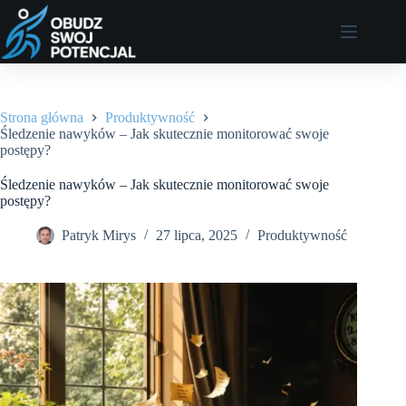
Przejdź
do
treści
Strona główna
Produktywność
Śledzenie nawyków – Jak skutecznie monitorować swoje
postępy?
Śledzenie nawyków – Jak skutecznie monitorować swoje
postępy?
Patryk Mirys
27 lipca, 2025
Produktywność