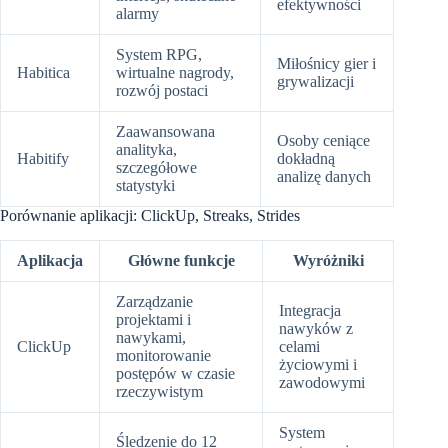
efektywności
alarmy
System RPG,
Miłośnicy gier i
Habitica
wirtualne nagrody,
grywalizacji
rozwój postaci
Zaawansowana
Osoby ceniące
analityka,
Habitify
dokładną
szczegółowe
analizę danych
statystyki
Porównanie aplikacji: ClickUp, Streaks, Strides
Aplikacja
Główne funkcje
Wyróżniki
Zarządzanie
Integracja
projektami i
nawyków z
nawykami,
ClickUp
celami
monitorowanie
życiowymi i
postępów w czasie
zawodowymi
rzeczywistym
System
Śledzenie do 12