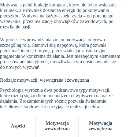
Motywacja pełni funkcję kompasu, który nie tylko wskazuje
kierunek, ale również dostarcza energii do pokonywania
przeszkód. Wpływa na każdy aspekt życia – od porannego
wstawania, przez realizację obowiązków zawodowych, po
rozwijanie pasji.
W procesie wprowadzania zmian motywacja odgrywa
szczególną rolę. Stanowi siłę napędową, która pozwala
przełamać inercję i rutynę, przekształcając abstrakcyjne
pragnienia w konkretne działania. Jest niezbędnym elementem
procesów adaptacyjnych, umożliwiającym dostosowanie się
do nowych wyzwań.
Rodzaje motywacji: wewnętrzna i zewnętrzna
Psychologia wyróżnia dwa podstawowe typy motywacji,
które różnią się źródłem pochodzenia i wpływem na nasze
działania. Zrozumienie tych różnic pozwala świadomie
kształtować środowisko sprzyjające realizacji celów.
Motywacja
Motywacja
Aspekt
wewnętrzna
zewnętrzna