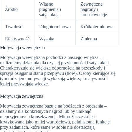
Własne
Zewnętrzne
Źródło
pragnienia i
nagrody i
satysfakcja
konsekwencje
Trwałość
Długoterminowa
Krótkoterminowa
Efektywność
Wysoka
Zmienna
Motywacja wewnętrzna
Motywacja wewnętrzna pochodzi z naszego wnętrza –
realizujemy działania dla czystej przyjemności i satysfakcji.
Charakteryzuje się większą odpornością na przeszkody i
sprzyja osiąganiu stanu przepływu (flow). Osoby kierujące się
tym rodzajem motywacji wykazują większą kreatywność i
lepiej przyswajają wiedzę.
Motywacja zewnętrzna
Motywacja zewnętrzna bazuje na bodźcach z otoczenia –
działamy dla konkretnych nagród lub by uniknąć
nieprzyjemnych konsekwencji. Mimo że często jest
krytykowana jako mniej wartościowa, pełni istotną funkcję
przy zadaniach, które same w sobie nie dostarczają