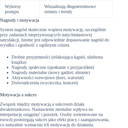
Wykresy
Wizualizują długoterminowe
postępu
zmiany i trendy
Nagrody i motywacja
System nagród skutecznie wspiera motywację, szczególnie
przy zadaniach nieprzynoszących natychmiastowej
satysfakcji. Istotne jest odpowiednie dopasowanie nagród do
wysiłku i zgodność z ogólnymi celami.
Drobne przyjemności (relaksująca kąpiel, ulubiona
książka)
Nagrody społeczne (spotkanie z przyjaciółmi)
Nagrody materialne (nowy gadżet, ubranie)
Aktywności rozwojowe (kurs, warsztat)
Doświadczenia (wycieczka, koncert)
Motywacja a sukces
Związek między motywacją a sukcesem działa
dwukierunkowo. Nastawienie mentalne wpływa na
interpretację osiągnięć i porażek. Osoby zorientowane na
rozwój postrzegają sukces jako efekt pracy i zaangażowania,
co naturalnie wzmacnia ich motywację do działania.