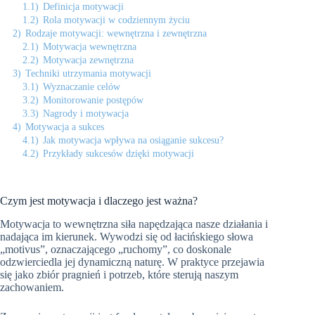
1.1)
Definicja motywacji
1.2)
Rola motywacji w codziennym życiu
2)
Rodzaje motywacji: wewnętrzna i zewnętrzna
2.1)
Motywacja wewnętrzna
2.2)
Motywacja zewnętrzna
3)
Techniki utrzymania motywacji
3.1)
Wyznaczanie celów
3.2)
Monitorowanie postępów
3.3)
Nagrody i motywacja
4)
Motywacja a sukces
4.1)
Jak motywacja wpływa na osiąganie sukcesu?
4.2)
Przykłady sukcesów dzięki motywacji
Czym jest motywacja i dlaczego jest ważna?
Motywacja to wewnętrzna siła napędzająca nasze działania i
nadająca im kierunek. Wywodzi się od łacińskiego słowa
„motivus”, oznaczającego „ruchomy”, co doskonale
odzwierciedla jej dynamiczną naturę. W praktyce przejawia
się jako zbiór pragnień i potrzeb, które sterują naszym
zachowaniem.