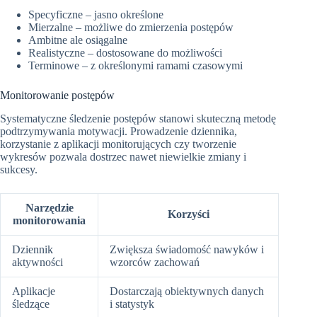
Specyficzne – jasno określone
Mierzalne – możliwe do zmierzenia postępów
Ambitne ale osiągalne
Realistyczne – dostosowane do możliwości
Terminowe – z określonymi ramami czasowymi
Monitorowanie postępów
Systematyczne śledzenie postępów stanowi skuteczną metodę
podtrzymywania motywacji. Prowadzenie dziennika,
korzystanie z aplikacji monitorujących czy tworzenie
wykresów pozwala dostrzec nawet niewielkie zmiany i
sukcesy.
Narzędzie
Korzyści
monitorowania
Dziennik
Zwiększa świadomość nawyków i
aktywności
wzorców zachowań
Aplikacje
Dostarczają obiektywnych danych
śledzące
i statystyk