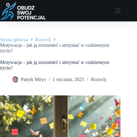
Przejdź
do
treści
Strona główna
Rozwój
Motywacja – jak ją zrozumieć i utrzymać w codziennym
życiu?
Motywacja – jak ją zrozumieć i utrzymać w codziennym
życiu?
Patryk Mirys
1 stycznia, 2025
Rozwój