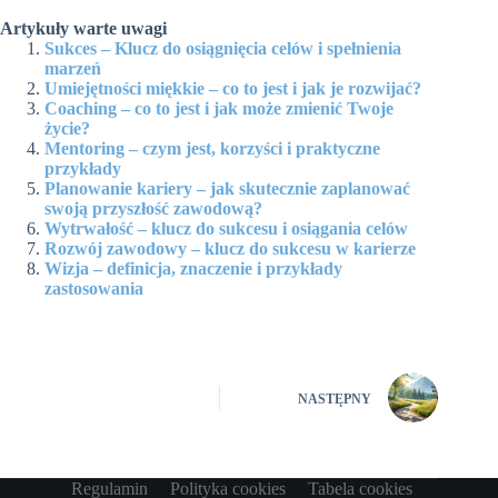
Artykuły warte uwagi
Sukces – Klucz do osiągnięcia celów i spełnienia
marzeń
Umiejętności miękkie – co to jest i jak je rozwijać?
Coaching – co to jest i jak może zmienić Twoje
życie?
Mentoring – czym jest, korzyści i praktyczne
przykłady
Planowanie kariery – jak skutecznie zaplanować
swoją przyszłość zawodową?
Wytrwałość – klucz do sukcesu i osiągania celów
Rozwój zawodowy – klucz do sukcesu w karierze
Wizja – definicja, znaczenie i przykłady
zastosowania
NASTĘPNY
Regulamin
Polityka cookies
Tabela cookies