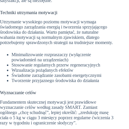
satysfakcji, ale są niezbędne.
Techniki utrzymania motywacji
Utrzymanie wysokiego poziomu motywacji wymaga
świadomego zarządzania energią i tworzenia sprzyjającego
środowiska do działania. Warto pamiętać, że naturalne
wahania motywacji są normalnym zjawiskiem, dlatego
potrzebujemy sprawdzonych strategii na trudniejsze momenty.
Minimalizowanie rozpraszaczy (wyłączenie
powiadomień na urządzeniach)
Stosowanie regularnych przerw regeneracyjnych
Wizualizacja pożądanych efektów
Świadome zarządzanie zasobami energetycznymi
Tworzenie przyjaznego środowiska do działania
Wyznaczanie celów
Fundamentem skutecznej motywacji jest prawidłowe
wyznaczanie celów według zasady SMART. Zamiast
ogólnego „chcę schudnąć”, lepiej określić: „zredukuję masę
ciała o 5 kg w ciągu 3 miesięcy poprzez regularne ćwiczenia 3
razy w tygodniu i ograniczenie słodyczy”.