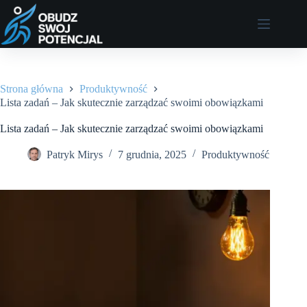
Przejdź
do
treści
Strona główna
Produktywność
Lista zadań – Jak skutecznie zarządzać swoimi obowiązkami
Lista zadań – Jak skutecznie zarządzać swoimi obowiązkami
Patryk Mirys
7 grudnia, 2025
Produktywność