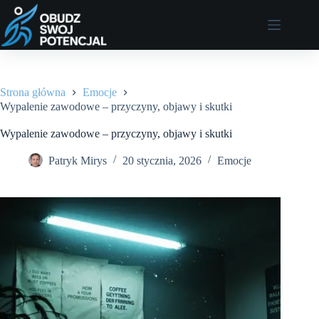
Przejdź
do
treści
Strona główna
Emocje
Wypalenie zawodowe – przyczyny, objawy i skutki
Wypalenie zawodowe – przyczyny, objawy i skutki
Patryk Mirys
20 stycznia, 2026
Emocje