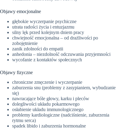
Objawy emocjonalne
głębokie wyczerpanie psychiczne
utrata radości życia i entuzjazmu
silny lęk przed kolejnym dniem pracy
chwiejność emocjonalna – od drażliwości po
zobojętnienie
zanik zdolności do empatii
anhedonia – niezdolność odczuwania przyjemności
wycofanie z kontaktów społecznych
Objawy fizyczne
chroniczne zmęczenie i wyczerpanie
zaburzenia snu (problemy z zasypianiem, wybudzanie
się)
nawracające bóle głowy, karku i pleców
dolegliwości układu pokarmowego
osłabienie układu immunologicznego
problemy kardiologiczne (nadciśnienie, zaburzenia
rytmu serca)
spadek libido i zaburzenia hormonalne