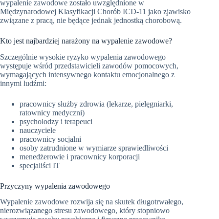
wypalenie zawodowe zostało uwzględnione w
Międzynarodowej Klasyfikacji Chorób ICD-11 jako zjawisko
związane z pracą, nie będące jednak jednostką chorobową.
Kto jest najbardziej narażony na wypalenie zawodowe?
Szczególnie wysokie ryzyko wypalenia zawodowego
występuje wśród przedstawicieli zawodów pomocowych,
wymagających intensywnego kontaktu emocjonalnego z
innymi ludźmi:
pracownicy służby zdrowia (lekarze, pielęgniarki,
ratownicy medyczni)
psycholodzy i terapeuci
nauczyciele
pracownicy socjalni
osoby zatrudnione w wymiarze sprawiedliwości
menedżerowie i pracownicy korporacji
specjaliści IT
Przyczyny wypalenia zawodowego
Wypalenie zawodowe rozwija się na skutek długotrwałego,
nierozwiązanego stresu zawodowego, który stopniowo