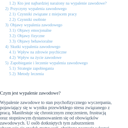
1.2)
Kto jest najbardziej narażony na wypalenie zawodowe?
2)
Przyczyny wypalenia zawodowego
2.1)
Czynniki związane z miejscem pracy
2.2)
Czynniki osobiste
3)
Objawy wypalenia zawodowego
3.1)
Objawy emocjonalne
3.2)
Objawy fizyczne
3.3)
Objawy behawioralne
4)
Skutki wypalenia zawodowego
4.1)
Wpływ na zdrowie psychiczne
4.2)
Wpływ na życie zawodowe
5)
Zapobieganie i leczenie wypalenia zawodowego
5.1)
Strategie zapobiegania
5.2)
Metody leczenia
Czym jest wypalenie zawodowe?
Wypalenie zawodowe to stan psychofizycznego wyczerpania,
pojawiający się w wyniku przewlekłego stresu związanego z
pracą. Manifestuje się chronicznym zmęczeniem, frustracją
oraz stopniowym dystansowaniem się od obowiązków
zawodowych. U osób dotkniętych tym zaburzeniem