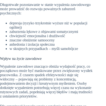
Długotrwałe pozostawanie w stanie wypalenia zawodowego
może prowadzić do rozwoju poważnych zaburzeń
psychicznych:
depresja (ryzyko trzykrotnie wyższe niż w populacji
ogólnej)
zaburzenia lękowe z objawami somatycznymi
chwiejność emocjonalna i drażliwość
znaczne obniżenie samooceny
anhedonia i izolacja społeczna
w skrajnych przypadkach – myśli samobójcze
Wpływ na życie zawodowe
Wypalenie zawodowe znacząco obniża wydajność pracy, co
początkowo może być maskowane przez zwiększony wysiłek
pracownika. Z czasem spadek efektywności staje się
widoczny – pojawiają się problemy z koncentracją,
podejmowaniem decyzji i kreatywnym myśleniem. Osoby
dotknięte wypaleniem potrzebują więcej czasu na wykonanie
rutynowych zadań, popełniają więcej błędów i mają trudności
z ustalaniem priorytetów.