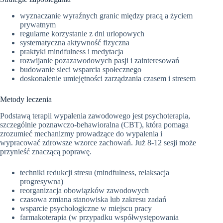
wyznaczanie wyraźnych granic między pracą a życiem
prywatnym
regularne korzystanie z dni urlopowych
systematyczna aktywność fizyczna
praktyki mindfulness i medytacja
rozwijanie pozazawodowych pasji i zainteresowań
budowanie sieci wsparcia społecznego
doskonalenie umiejętności zarządzania czasem i stresem
Metody leczenia
Podstawą terapii wypalenia zawodowego jest psychoterapia,
szczególnie poznawczo-behawioralna (CBT), która pomaga
zrozumieć mechanizmy prowadzące do wypalenia i
wypracować zdrowsze wzorce zachowań. Już 8-12 sesji może
przynieść znaczącą poprawę.
techniki redukcji stresu (mindfulness, relaksacja
progresywna)
reorganizacja obowiązków zawodowych
czasowa zmiana stanowiska lub zakresu zadań
wsparcie psychologiczne w miejscu pracy
farmakoterapia (w przypadku współwystępowania