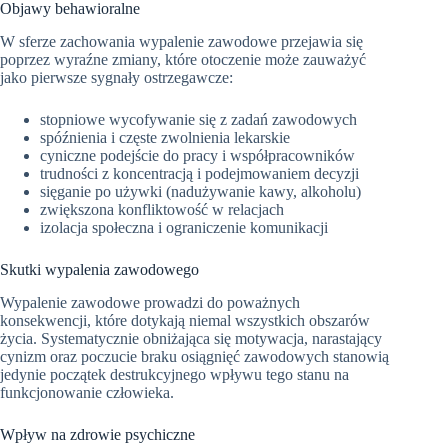
Objawy behawioralne
W sferze zachowania wypalenie zawodowe przejawia się
poprzez wyraźne zmiany, które otoczenie może zauważyć
jako pierwsze sygnały ostrzegawcze:
stopniowe wycofywanie się z zadań zawodowych
spóźnienia i częste zwolnienia lekarskie
cyniczne podejście do pracy i współpracowników
trudności z koncentracją i podejmowaniem decyzji
sięganie po używki (nadużywanie kawy, alkoholu)
zwiększona konfliktowość w relacjach
izolacja społeczna i ograniczenie komunikacji
Skutki wypalenia zawodowego
Wypalenie zawodowe prowadzi do poważnych
konsekwencji, które dotykają niemal wszystkich obszarów
życia. Systematycznie obniżająca się motywacja, narastający
cynizm oraz poczucie braku osiągnięć zawodowych stanowią
jedynie początek destrukcyjnego wpływu tego stanu na
funkcjonowanie człowieka.
Wpływ na zdrowie psychiczne