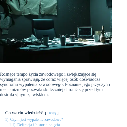
Rosnące tempo życia zawodowego i zwiększające się
wymagania sprawiają, że coraz więcej osób doświadcza
syndromu wypalenia zawodowego. Poznanie jego przyczyn i
mechanizmów pozwala skuteczniej chronić się przed tym
destrukcyjnym zjawiskiem.
Co warto wiedzieć?
Ukryj
1)
Czym jest wypalenie zawodowe?
1.1)
Definicja i historia pojęcia