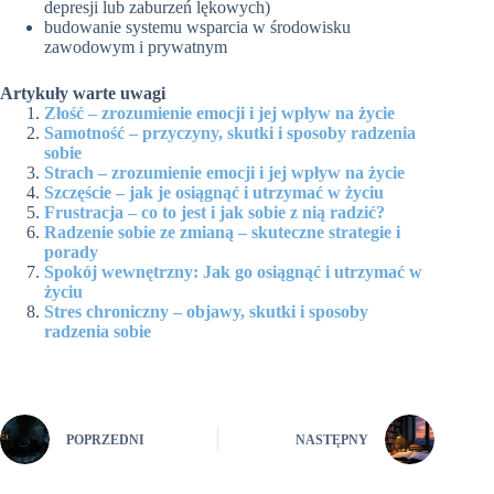
depresji lub zaburzeń lękowych)
budowanie systemu wsparcia w środowisku
zawodowym i prywatnym
Artykuły warte uwagi
Złość – zrozumienie emocji i jej wpływ na życie
Samotność – przyczyny, skutki i sposoby radzenia
sobie
Strach – zrozumienie emocji i jej wpływ na życie
Szczęście – jak je osiągnąć i utrzymać w życiu
Frustracja – co to jest i jak sobie z nią radzić?
Radzenie sobie ze zmianą – skuteczne strategie i
porady
Spokój wewnętrzny: Jak go osiągnąć i utrzymać w
życiu
Stres chroniczny – objawy, skutki i sposoby
radzenia sobie
POPRZEDNI
NASTĘPNY