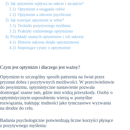
2)
Jak optymizm wpływa na sukces i szczęście?
2.1)
Optymizm a osiąganie celów
2.2)
Optymizm a zdrowie psychiczne
3)
Jak rozwijać optymizm w sobie?
3.1)
Techniki pozytywnego myślenia
3.2)
Praktyki codziennego optymizmu
4)
Przykłady znanych optymistów i ich sukcesy
4.1)
Historie sukcesu dzięki optymizmowi
4.2)
Inspirujące cytaty o optymizmie
Czym jest optymizm i dlaczego jest ważny?
Optymizm to szczególny sposób patrzenia na świat przez
pryzmat dobra i pozytywnych możliwości. W przeciwieństwie
do pesymizmu, optymistyczne nastawienie pozwala
dostrzegać szanse tam, gdzie inni widzą przeszkody. Osoby o
optymistycznym usposobieniu wierzą w pomyślne
rozwiązania, traktując trudności jako tymczasowe wyzwania
na drodze do celu.
Badania psychologiczne potwierdzają liczne korzyści płynące
z pozytywnego myślenia: