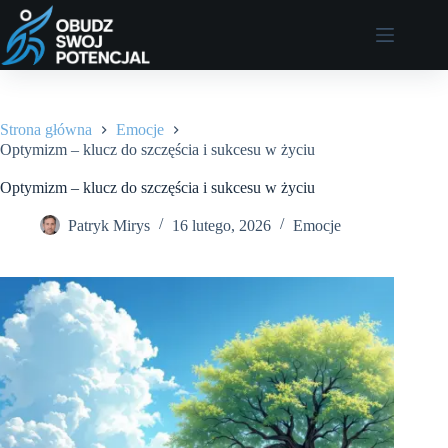
Przejdź
do
treści
Strona główna
Emocje
Optymizm – klucz do szczęścia i sukcesu w życiu
Optymizm – klucz do szczęścia i sukcesu w życiu
Patryk Mirys
16 lutego, 2026
Emocje