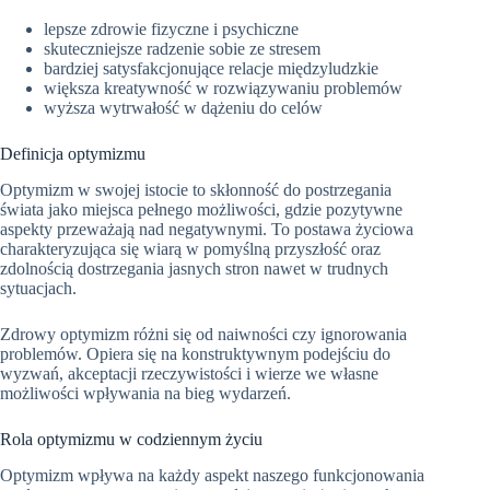
lepsze zdrowie fizyczne i psychiczne
skuteczniejsze radzenie sobie ze stresem
bardziej satysfakcjonujące relacje międzyludzkie
większa kreatywność w rozwiązywaniu problemów
wyższa wytrwałość w dążeniu do celów
Definicja optymizmu
Optymizm w swojej istocie to skłonność do postrzegania
świata jako miejsca pełnego możliwości, gdzie pozytywne
aspekty przeważają nad negatywnymi. To postawa życiowa
charakteryzująca się wiarą w pomyślną przyszłość oraz
zdolnością dostrzegania jasnych stron nawet w trudnych
sytuacjach.
Zdrowy optymizm różni się od naiwności czy ignorowania
problemów. Opiera się na konstruktywnym podejściu do
wyzwań, akceptacji rzeczywistości i wierze we własne
możliwości wpływania na bieg wydarzeń.
Rola optymizmu w codziennym życiu
Optymizm wpływa na każdy aspekt naszego funkcjonowania