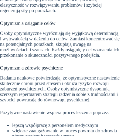
elastyczność w rozwiązywaniu problemów i szybciej
regenerują siły po porażkach.
Optymizm a osiąganie celów
Osoby optymistyczne wyróżniają się wyjątkową determinacją
i wytrwałością w dążeniu do celów. Zamiast koncentrować się
na potencjalnych porażkach, skupiają uwagę na
możliwościach i szansach. Każdy osiągnięty cel wzmacnia ich
przekonanie o skuteczności pozytywnego podejścia.
Optymizm a zdrowie psychiczne
Badania naukowe potwierdzają, że optymistyczne nastawienie
skutecznie chroni przed stresem i obniża ryzyko rozwoju
zaburzeń psychicznych. Osoby optymistyczne dysponują
szerszym repertuarem strategii radzenia sobie z trudnościami i
szybciej powracają do równowagi psychicznej.
Pozytywne nastawienie wspiera proces leczenia poprzez:
lepszą współpracę z personelem medycznym
większe zaangażowanie w proces powrotu do zdrowia