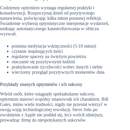
Codzienny optymizm wymaga regularnej praktyki i
konsekwencji. Rozpoczynaj dzień od pozytywnego
nastawienia, poświęcając kilka minut porannej refleksji.
Świadomie wybieraj optymistyczne interpretacje wydarzeń,
unikając automatycznego katastrofizowania w obliczu
wyzwań.
poranna medytacja wdzięczności (5-10 minut)
czytanie inspirujących treści
regularne spacery na świeżym powietrzu
otaczanie się pozytywnymi ludźmi
praktykowanie życzliwości wobec innych i siebie
wieczorny przegląd pozytywnych momentów dnia
Przykłady znanych optymistów i ich sukcesy
Wśród osób, które osiągnęły spektakularne sukcesy,
optymizm stanowi wspólny mianownik ich charakteru. Bill
Gates, mimo wielu trudności, nigdy nie przestał wierzyć w
swoją wizję technologicznej rewolucji. Steve Jobs po
zwolnieniu z Apple nie poddał się, lecz wrócił silniejszy,
prowadząc firmę do niespotykanych sukcesów.