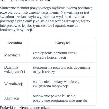
Skuteczne techniki pozytywnego myślenia tworzą podstawę
rozwoju optymistycznego nastawienia. Najważniejsza jest
świadoma zmiana stylu wyjaśniania wydarzeń – zamiast
postrzegać problemy jako stałe i wszechogarniające, warto
interpretować je jako tymczasowe i ograniczone do
konkretnych sytuacji.
Technika
Korzyści
zmniejszenie poziomu stresu,
Medytacja
poprawa koncentracji
Dziennik
skupienie na pozytywach, docenianie
wdzięczności
małych rzeczy
wzmocnienie wiary w sukces,
Wizualizacja
zwiększona motywacja
budowanie pewności siebie,
Afirmacje
pozytywne programowanie umysłu
Praktyki codziennego optymizmu