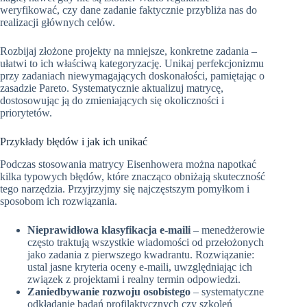
weryfikować, czy dane zadanie faktycznie przybliża nas do
realizacji głównych celów.
Rozbijaj złożone projekty na mniejsze, konkretne zadania –
ułatwi to ich właściwą kategoryzację. Unikaj perfekcjonizmu
przy zadaniach niewymagających doskonałości, pamiętając o
zasadzie Pareto. Systematycznie aktualizuj matrycę,
dostosowując ją do zmieniających się okoliczności i
priorytetów.
Przykłady błędów i jak ich unikać
Podczas stosowania matrycy Eisenhowera można napotkać
kilka typowych błędów, które znacząco obniżają skuteczność
tego narzędzia. Przyjrzyjmy się najczęstszym pomyłkom i
sposobom ich rozwiązania.
Nieprawidłowa klasyfikacja e-maili
– menedżerowie
często traktują wszystkie wiadomości od przełożonych
jako zadania z pierwszego kwadrantu. Rozwiązanie:
ustal jasne kryteria oceny e-maili, uwzględniając ich
związek z projektami i realny termin odpowiedzi.
Zaniedbywanie rozwoju osobistego
– systematyczne
odkładanie badań profilaktycznych czy szkoleń