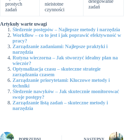
delegowanie
prostych
nieistotne
zadań
zadań
czynności
Artykuły warte uwagi
Śledzenie postępów – Najlepsze metody i narzędzia
Workflow – co to jest i jak poprawić efektywność w
pracy?
Zarządzanie zadaniami: Najlepsze praktyki i
narzędzia
Rutyna wieczorna – Jak stworzyć idealny plan na
wieczór?
Optymalizacja czasu – skuteczne strategie
zarządzania czasem
Zarządzanie priorytetami: Kluczowe metody i
techniki
Śledzenie nawyków – Jak skutecznie monitorować
swoje postępy?
Zarządzanie listą zadań – skuteczne metody i
narzędzia
POPRZEDNI
NASTĘPNY