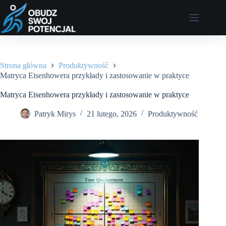
Przejdź
do
treści
Strona główna
Produktywność
Matryca Eisenhowera przykłady i zastosowanie w praktyce
Matryca Eisenhowera przykłady i zastosowanie w praktyce
Patryk Mirys
21 lutego, 2026
Produktywność